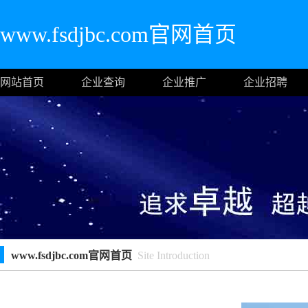
www.fsdjbc.com官网首页
网站首页
企业查询
企业推广
企业招聘
www.fsdjbc.com官网首页
Site Introduction