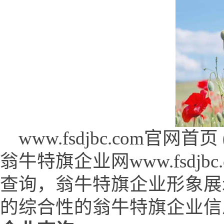
www.fsdjbc.com官网首页 (ww
翁牛特旗企业网www.fsdj
查询，翁牛特旗企业形象展
的综合性的翁牛特旗企业信